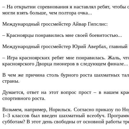
– На открытии соревнования я наставлял ребят, чтобы о
могли взять больше, чем полтора очка...
Международный гроссмейстер Айвар Гипслис:
– Красноярцы понравились мне своей боевитостью...
Международный гроссмейстер Юрий Авербах, главный с
– Игра красноярских ребят мне понравилась. Жаль, чт
красноярского Дворца пионеров в следующем финале...
В чем же причина столь бурного роста шахматных тал
страны.
Думается, ответ на этот вопрос прост – в нашем кр
спортивного роста.
Возьмем, например, Норильск. Согласно приказу по Нор
1–3 классов был введен шахматный всеобуч. Программа
субботам? В этот день свободны от основной работы тр