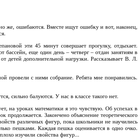
но же, ошибаются. Вместе ищут ошибку и вот, наконец,
ся.
пановой эти 45 минут совершает прогулку, отдыхает.
 бассейн, еще один день – четверг – отдан занятиям в
от детей дополнительной нагрузки. Рассказывает В. Л.
сной провели с ними собрание. Ребята мне понравились.
ся, сильно балуются. У нас в классе такого нет.
ет, на уроках математики я это чувствую. Об успехах в
рок продолжается. Закончено объяснение теоретического
свойств различных фигур, пока школьники не научились
олько пешками. Каждая пешка оценивается в одно очко.
еплохо изучили свойства фигур...