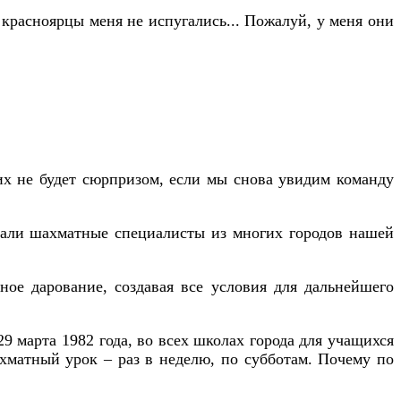
о красноярцы меня не испугались... Пожалуй, у меня они
гих не будет сюрпризом, если мы снова увидим команду
авали шахматные специалисты из многих городов нашей
ое дарование, создавая все условия для дальнейшего
9 марта 1982 года, во всех школах города для учащихся
ахматный урок – раз в неделю, по субботам. Почему по