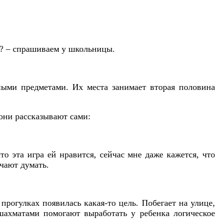
шь? – спрашиваем у школьницы.
ными предметами. Их места занимает вторая половина
 они рассказывают сами:
о эта игра ей нравится, сейчас мне даже кажется, что
чают думать.
рогулках появилась какая-то цель. Побегает на улице,
 шахматами помогают выработать у ребенка логическое