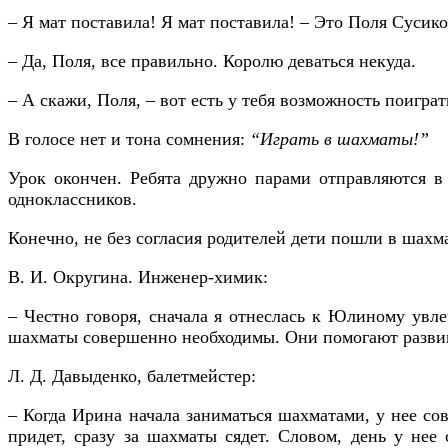
– Я мат поставила! Я мат поставила! – Это Поля Сусико
– Да, Поля, все правильно. Королю деваться некуда.
– А скажи, Поля, – вот есть у тебя возможность поигр
В голосе нет и тона сомнения:
“Играть в шахматы!”
Урок окончен. Ребята дружно парами отправляются в
одноклассников.
Конечно, не без согласия родителей дети пошли в шахм
В. И. Округина. Инженер-химик:
– Честно говоря, сначала я отнеслась к Юлиному увле
шахматы совершенно необходимы. Они помогают развива
Л. Д. Давыденко, балетмейстер:
– Когда Ирина начала заниматься шахматами, у нее со
придет, сразу за шахматы сядет. Словом, день у нее