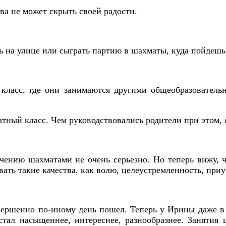
ва не может скрыть своей радости.
ать на улице или сыграть партию в шахматы, куда пойде
 класс, где они занимаются другими общеобразователь
атный класс. Чем руководствовались родители при этом,
чению шахматами не очень серьезно. Но теперь вижу, чт
ть такие качества, как волю, целеустремленность, приу
вершенно по-иному день пошел. Теперь у Ирины даже в п
 стал насыщеннее, интереснее, разнообразнее. Занятия