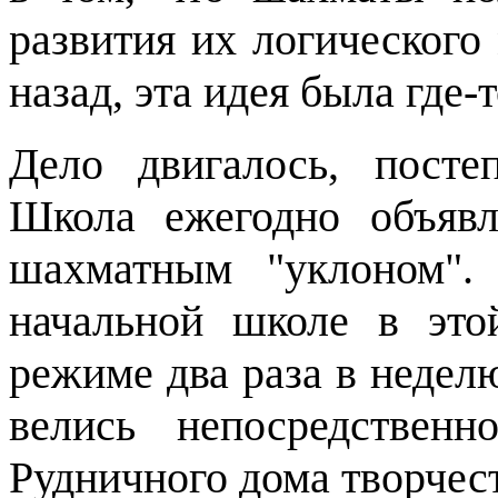
развития их логического 
назад, эта идея была где-
Дело двигалось, посте
Школа ежегодно объяв
шахматным "уклоном".
начальной школе в это
режиме два раза в недел
велись непосредствен
Рудничного дома творчест