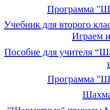
Программа "Ша
Учебник для второго кла
Играем 
Пособие для учителя “Ша
Программа "Ша
Шахма