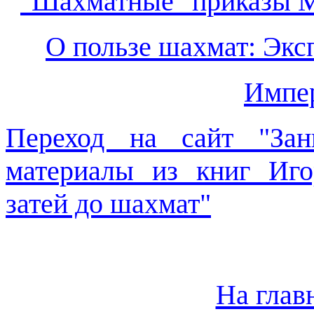
"Шахматные" приказы М
О пользе шахмат: Экс
Импе
Переход на сайт "Зан
материалы из книг Иго
затей до шахмат"
На глав