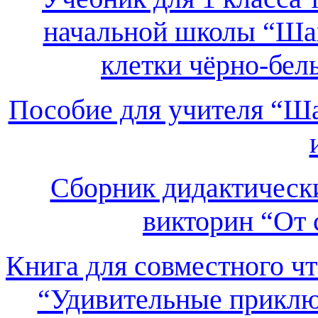
начальной школы “Шах
клетки чёрно-бел
Пособие для учителя “Ша
Сборник дидактических
викторин “От 
Книга для совместного чт
“Удивительные приклю