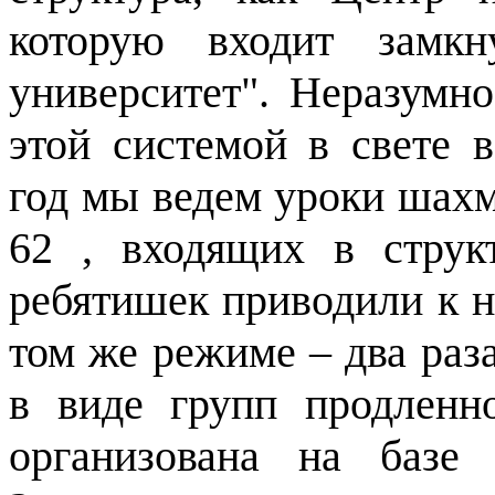
которую входит замкн
университет". Неразумн
этой системой в свете 
год мы ведем уроки шах
62 , входящих в стру
ребятишек приводили к н
том же режиме – два раз
в виде групп продленн
организована на базе 