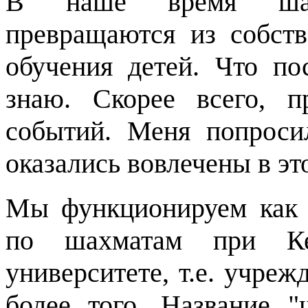
В наше время шах
превращаются из собств
обучения детей. Что по
знаю. Скорее всего, п
событий. Меня попроси
оказались вовлечены в эт
Мы функционируем как
по шахматам при Кем
университете, т.е. учреж
более того. Название "