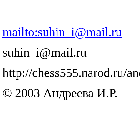
mailto:suhin_i@mail.ru
suhin_i@mail.ru
http://chess555.narod.ru/a
© 2003
Андреева И.Р.