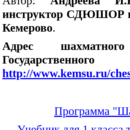
Автор:
Андреева И.
инструктор СДЮШОР по
Кемерово
.
Адрес шахматног
Государственно
http://www.kemsu.ru/che
Программа "Ша
Учебник для 1 класса 