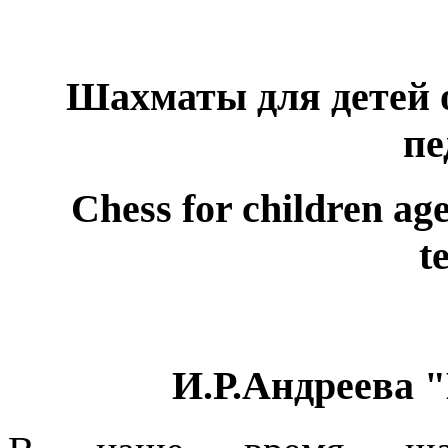
Шахматы для детей от
пе
Chess for children age
t
И.Р.Андреева 