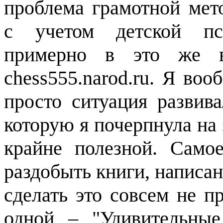
проблема грамотной мет
с учетом детской пс
примерно в это же 
chess555.narod.ru
. Я воо
просто ситуация развив
которую я почерпнула на 
крайне полезной. Само
раздобыть книги, написа
сделать это совсем не п
одной – "Удивительны