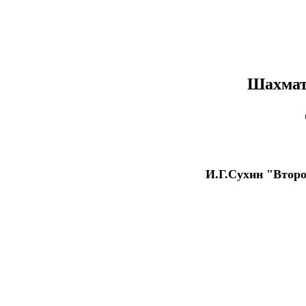
Шахматы
И.Г.Сухин "Второ