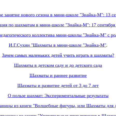
 занятие нового сезона в мини-школе "Знайка-М": 13 се
ция по шахматам в мини-школе "Знайка-М": 17 сентября 
педагогического коллектива мини-школы "Знайка-М" с ро
И.Г.Сухин "Шахматы в мини-школе "Знайка-М"
.
Зачем самых маленьких детей учить играть в шахматы?
Шахматы в детском саду и до детского сада
Шахматы и раннее развитие
Шахматы и развитие детей от 3 до 7 лет
О пользе шахмат: Экспериментальные результаты
аницы из книги "Волшебные фигуры, или Шахматы для де
траницы из книги "Удивительные приключения в Шахма