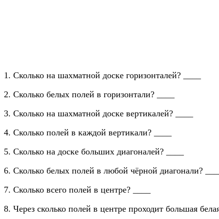
1. Сколько на шахматной доске горизонталей? ____
2. Сколько белых полей в горизонтали? ____
3. Сколько на шахматной доске вертикалей? ____
4. Сколько полей в каждой вертикали? ____
5. Сколько на доске больших диагоналей? ____
6. Сколько белых полей в любой чёрной диагонали? ___
7. Сколько всего полей в центре? ____
8. Через сколько полей в центре проходит большая бела