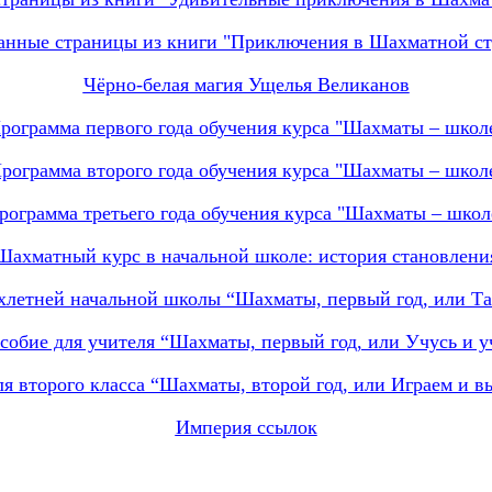
анные страницы из книги "Приключения в Шахматной ст
Чёрно-белая магия Ущелья Великанов
рограмма первого года обучения курса "Шахматы – школ
рограмма второго года обучения курса "Шахматы – школ
рограмма третьего года обучения курса "Шахматы – школ
Шахматный курс в начальной школе: история становлени
ёхлетней начальной школы “Шахматы, первый год, или Та
собие для учителя “Шахматы, первый год, или Учусь и у
я второго класса “Шахматы, второй год, или Играем и 
Империя ссылок