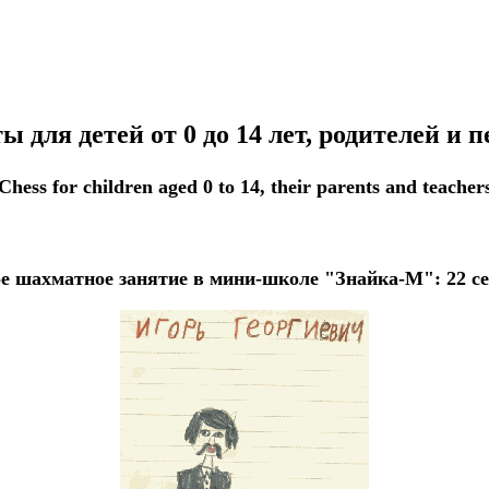
 для детей от 0 до 14 лет, родителей и п
Chess for children aged 0 to 14, their parents and teacher
е шахматное занятие в мини-школе "Знайка-М": 22 се