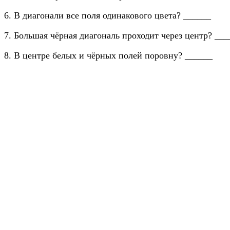
6. В диагонали все поля одинакового цвета? ______
7. Большая чёрная диагональ проходит через центр? ___
8. В центре белых и чёрных полей поровну? ______