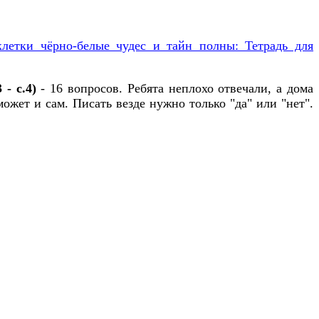
летки чёрно-белые чудес и тайн полны: Тетрадь для
- с.4)
- 16 вопросов. Ребята неплохо отвечали, а дома
ожет и сам. Писать везде нужно только "да" или "нет".