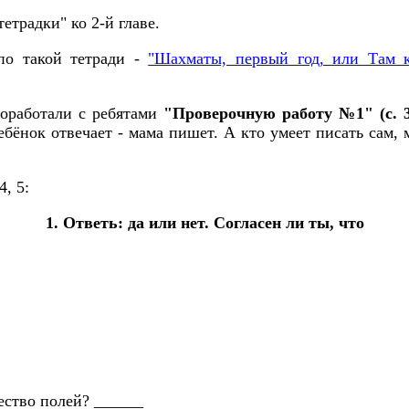
етрадки" ко 2-й главе.
по такой тетради -
"Шахматы, первый год, или Там к
роработали с ребятами
"Проверочную работу №1" (с. 3 
бёнок отвечает - мама пишет. А кто умеет писать сам, м
, 5:
1. Ответь: да или нет. Согласен ли ты, что
ество полей? ______