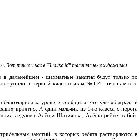
уры. Вот такие у нас в "Знайке-М" талантливые художники
но в дальнейшем - шахматные занятия будут только по
е поступили в первый класс школы №444 - очень много
 благодарила за уроки и сообщила, что уже обыграла в
авно приятно. А один мальчик из 1-го класса с порога
звонил дедушка Алёши Шатилова, Алёша рвётся в бой.
рибельных занятий, в которых ребята растворяются в