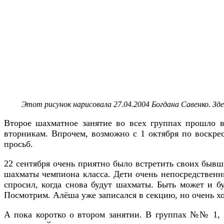
Этот рисунок нарисовала 27.04.2004 Богдана Савенко. Зд
Второе шахматное занятие во всех группах прошло в 
вторникам. Впрочем, возможно с 1 октября по воскре
просьб.
22 сентября очень приятно было встретить своих бывш
шахматы чемпиона класса. Дети очень непосредственны
спросил, когда снова будут шахматы. Быть может и 
Посмотрим. Алёша уже записался в секцию, но очень хоч
А пока коротко о втором занятии. В группах №№ 1, 