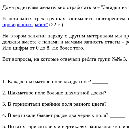
Дома родителям желательно отработать все "Загадки из т
В остальных трёх группах занимались повторением 
проверочных работ"
(32 с.).
На втором занятии наряду с другим материалом мы п
должны вместе с папами и мамами записать ответы - ре
Или цифры от 0 до 8. Не более того.
Вот вопросы, на которые отвечали ребята групп №№ 3, 4
1. Каждое шахматное поле квадратное? ______
2. Шахматное поле больше шахматной доски? ______
3. В горизонтали крайние поля разного цвета? ______
4. В вертикали бывает рядом два чёрных поля? ______
5. Во всех горизонталях и вертикалях одинаковое колич