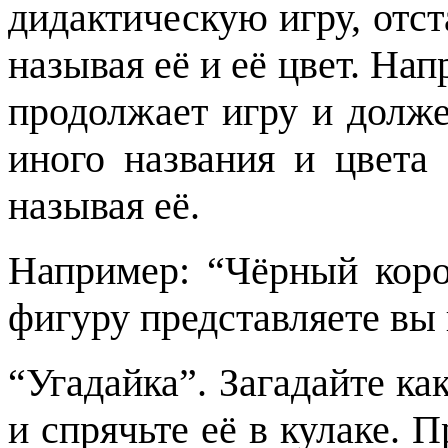
дидактическую игру, отст
называя её и её цвет. На
продолжает игру и долж
иного названия и цвета 
называя её.
Например: “Чёрный кор
фигуру представляете вы и
“Угадайка”. Загадайте к
и спрячьте её в кулаке. 