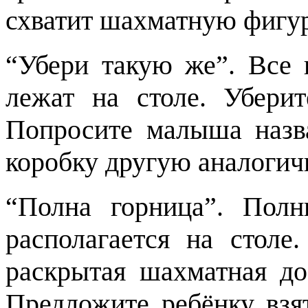
схватит шахматную фигуру
“Убери такую же”. Все
лежат на столе. Убери
Попросите малыша назв
коробку другую аналогич
“Полна горница”. Пол
располагается на столе
раскрытая шахматная до
Предложите ребёнку взя