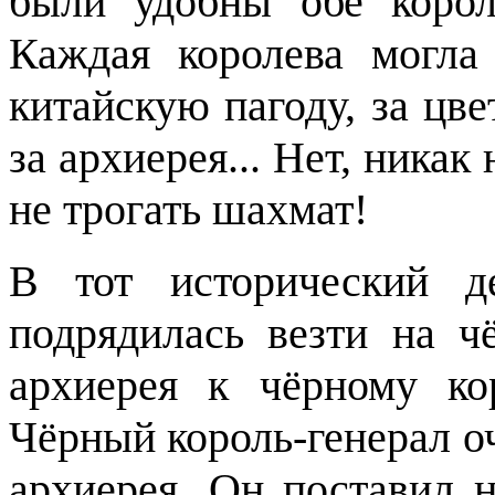
были удобны обе корол
Каждая королева могла 
китайскую пагоду, за цв
за архиерея... Нет, никак
не трогать шахмат!
В тот исторический де
подрядилась везти на ч
архиерея к чёрному ко
Чёрный король-генерал о
архиерея. Он поставил н