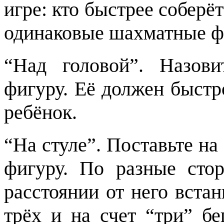
игре: кто быстрее соберё
одинаковые шахматные ф
“Над головой”. Назов
фигуру. Её должен быстр
ребёнок.
“На стуле”. Поставьте н
фигуру. По разные сто
расстоянии от него встан
трёх и на счет “три” бе