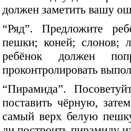
должен заметить вашу оши
“Ряд”. Предложите ре
пешки; коней; слонов; л
ребёнок должен по
проконтролировать выпол
“Пирамида”. Посовету
поставить чёрную, зате
самый верх белую пешку
ли построить пирамиду из