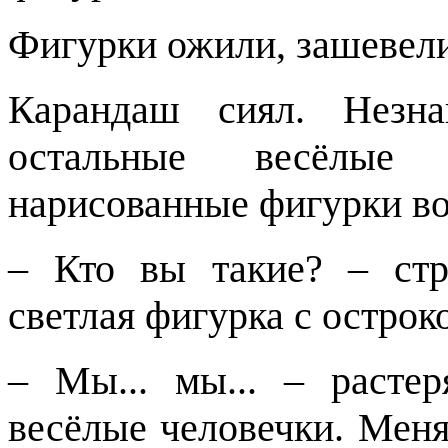
Фигурки ожили, зашевел
Карандаш сиял. Незна
остальные весёлые
нарисованные фигурки во 
– Кто вы такие? – стр
светлая фигурка с остро
– Мы... мы... – раст
весёлые человечки. Меня