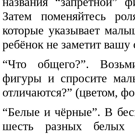
названия “запретной” ф
Затем поменяйтесь ро
которые указывает малы
ребёнок не заметит вашу 
“Что общего?”. Возь
фигуры и спросите ма
отличаются?” (цветом, фо
“Белые и чёрные”. В бес
шесть разных белых 