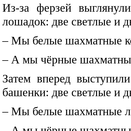
Из-за ферзей выглянул
лошадок: две светлые и д
– Мы белые шахматные к
– А мы чёрные шахматны
Затем вперед выступил
башенки: две светлые и д
– Мы белые шахматные л
– А мы чёрные шахматны