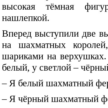
высокая тёмная фигу
нашлепкой.
Вперед выступили две в
на шахматных королей
шариками на верхушках
белый, у светлой – чёрны
– Я белый шахматный ферз
– Я чёрный шахматный фер