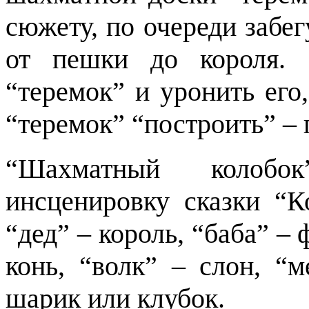
сюжету, по очереди забе
от пешки до короля. 
“теремок” и уронить его
“теремок” “построить” – 
“Шахматный колобок
инсценировку сказки “К
“дед” – король, “баба” – 
конь, “волк” – слон, “м
шарик или клубок.