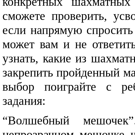
конкретных шахматных
сможете проверить, ус
если напрямую спросить 
может вам и не ответит
узнать, какие из шахма
закрепить пройденный ма
выбор поиграйте с ре
задания:
“Волшебный мешочек
непрозрачном мешочке 