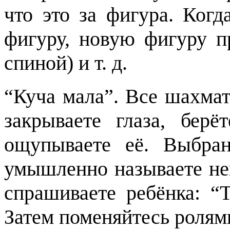
что это за фигура. Когд
фигуру, новую фигуру п
спиной) и т. д.
“Куча мала”. Все шахма
закрываете глаза, бер
ощупываете её. Выбра
умышленно называете неп
спрашиваете ребёнка: “
Затем поменяйтесь ролям