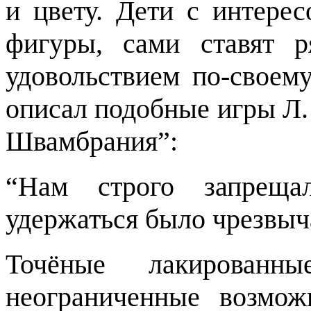
и цвету. Дети с интере
фигуры, сами ставят 
удовольствием по-своем
описал подобные игры Л.
Швамбрания”:
“Нам строго запреща
удержаться было чрезвыч
Точёные лакированны
неограниченные возмож