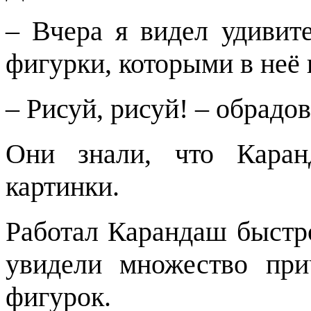
– Вчера я видел удивит
фигурки, которыми в неё
– Рисуй, рисуй! – обрадо
Они знали, что Каран
картинки.
Работал Карандаш быстро
увидели множество пр
фигурок.