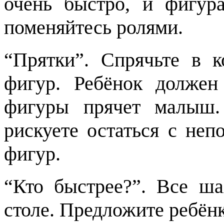
очень быстро, и фигур
поменяйтесь ролями.
“Прятки”. Спрячьте в 
фигур. Ребёнок должен
фигуры прячет малыш.
рискуете остаться с не
фигур.
“Кто быстрее?”. Все ш
столе. Предложите ребёнк