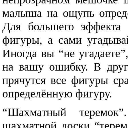
малыша на ощупь опреде
Для большего эффекта 
фигуры, а сами угадыва
Иногда вы “не угадаете”
на вашу ошибку. В дру
прячутся все фигуры ср
определённую фигуру.
“Шахматный теремок”
шахматной доски “терем