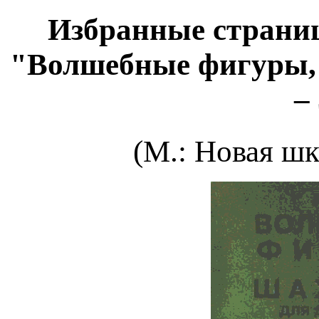
Избранные страниц
"Волшебные фигуры, 
–
(М.: Новая шко