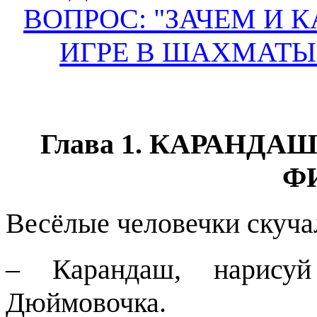
ВОПРОС: "ЗАЧЕМ И КА
ИГРЕ В ШАХМАТЫ?
Глава 1. КАРАНД
Ф
Весёлые человечки скуча
– Карандаш, нарисуй
Дюймовочка.