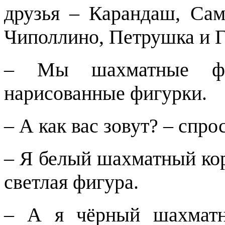
друзья – Карандаш, Сам
Чиполлино, Петрушка и Гу
– Мы шахматные фи
нарисованные фигурки.
– А как вас зовут? – спр
– Я белый шахматный кор
светлая фигура.
– А я чёрный шахматн