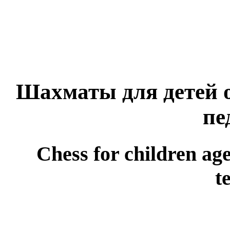
Шахматы для детей от
пе
Chess for children age
t