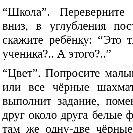
“Школа”. Переверните
вниз, в углубления по
скажите ребёнку: “Это т
ученика?.. А этого?..”
“Цвет”. Попросите малы
или все чёрные шахма
выполнит задание, поме
друг около друга белые 
там же одну-две чёрн