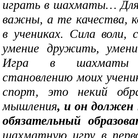
играть в шахматы… Для
важны, а те качества, 
в учениках. Сила воли, 
умение дружить, умени
Игра в шахматы п
становлению моих учени
спорт, это некий обра
мышления
, и он должен
обязательный образов
шахматную игру в перво