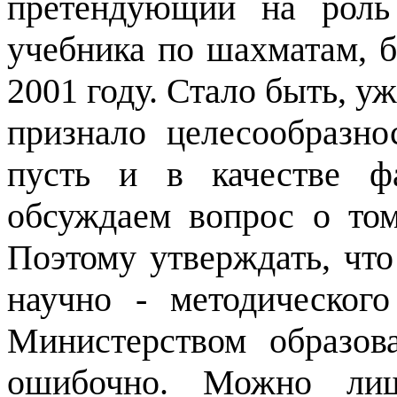
претендующий на роль
учебника по шахматам, б
2001 году. Стало быть, у
признало целесообразно
пусть и в качестве ф
обсуждаем вопрос о то
Поэтому утверждать, чт
научно - методического
Министерством образов
ошибочно. Можно лиш