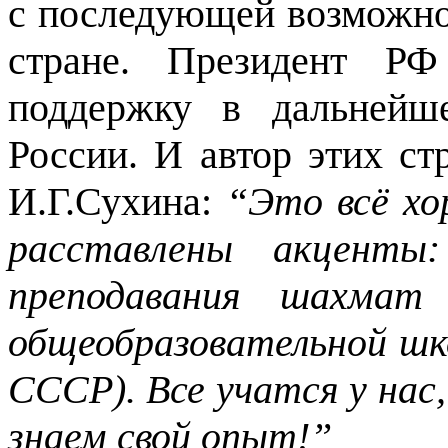
с последующей возможно
стране. Президент РФ
поддержку в дальнейш
России. И автор этих ст
И.Г.Сухина:
“Это всё хо
расставлены акценты
преподавания шахмат
общеобразовательной шко
СССР). Все учатся у на
знаем свой опыт!”