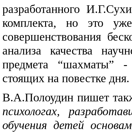
разработанного И.Г.Сух
комплекта, но это уж
совершенствования беск
анализа качества научн
предмета “шахматы” -
стоящих на повестке дня.
В.А.Полоудин пишет та
психологах, разработа
обучения детей основа