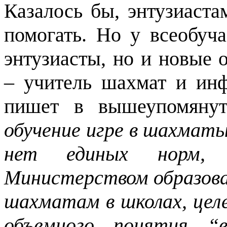
Казалось бы, энтузиаст
помогать. Но у всеобуч
энтузиасты, но и новые 
– учитель шахмат и ин
пишет в вышеупомянут
обучение игре в шахматы
нет единых норм, 
Министерством образова
шахматам в школах, цел
объемного понятия “в