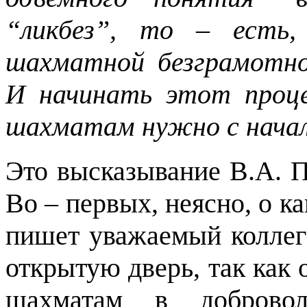
“ликбез”, то – есть,
шахматной безграмотно
И начинать этот проце
шахматам нужно с нача
Это высказывание В.А. П
Во – первых, неясно, о к
пишет уважаемый коллега
открытую дверь, так как
шахматам в доброво