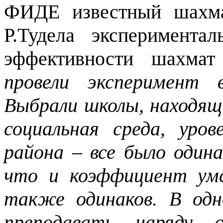
ФИДЕ известный шахма
Р.Тудела эксперимент
эффективности шахма
провели эксперимент 
Выбрали школы, находящ
социальная среда, уров
района – все было один
что и коэффициент умс
также одинаков. В од
преподавать наряду 