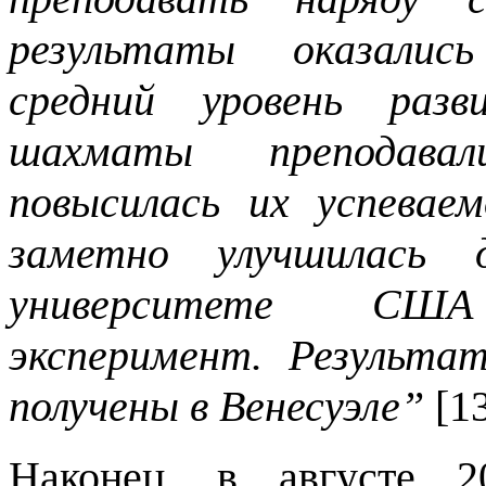
результаты оказалис
средний уровень разв
шахматы преподавал
повысилась их успевае
заметно улучшилась д
университете США
эксперимент. Результа
получены в Венесуэле”
[13
Наконец, в августе 