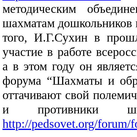
методическим объедин
шахматам дошкольников 
того, И.Г.Сухин в про
участие в работе всеросс
а в этом году он являет
форума “Шахматы и обра
оттачивают свой полемич
и противники ша
http://pedsovet.org/forum/