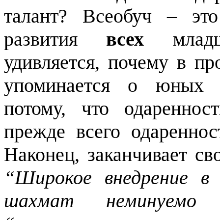
талант? Всеобуч – эт
развития
всех
младши
удивляется, почему в п
упоминается о юных 
потому, что одаренно
прежде всего одареннос
Наконец, заканчивает св
“Широкое внедрение в
шахмат неминуемо