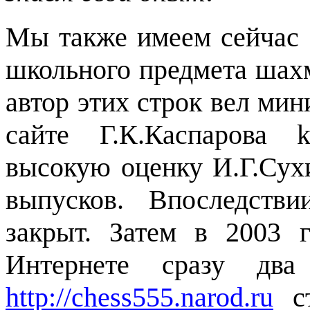
Мы также имеем сейчас 
школьного предмета шахм
автор этих строк вел мин
сайте Г.К.Каспарова k
высокую оценку И.Г.Сухи
выпусков. Впоследств
закрыт. Затем в 2003 
Интернете сразу два
http://chess555.narod.ru
ст