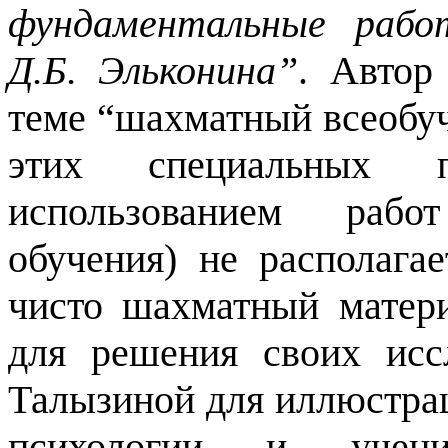
фундаментальные работ
Д.Б. Эльконина”
. Автор
теме “шахматный всеобуч
этих специальных
использованием рабо
обучения) не располага
чисто шахматный матери
для решения своих исс
Талызиной для иллюстрац
психологии и учен