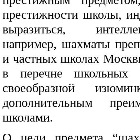
престижности школы, ин
выразиться, интелле
например, шахматы преп
и частных школах Москв
в перечне школьных п
своеобразной изюм
дополнительным преи
школами.
О цели предмета “шах