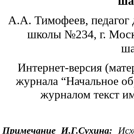
ша
А.А. Тимофеев, педагог
школы №234, г. Моск
ша
Интернет-версия (мате
журнала “Начальное об
журналом текст им
Примечание И.Г.Сухина:
Исхо