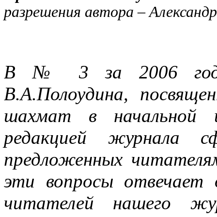
разрешения автора – Александр
В № 3 за 2006 год 
В.А.Полоудина, посвяще
шахмат в начальной 
редакцией журнала сф
предложенных читателям
эти вопросы отвечает 
читателей нашего жур