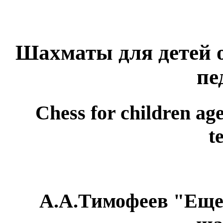
Шахматы для детей от
пе
Chess for children age
t
А.А.Тимофеев "Еще 