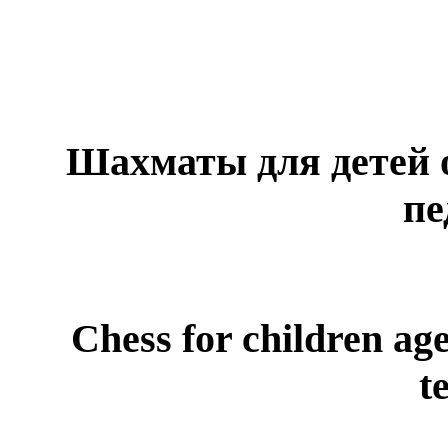
Шахматы для детей от
пе
Chess for children age
t