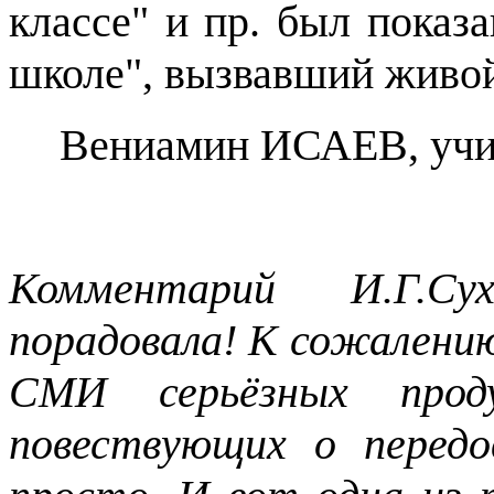
классе" и пр. был показ
школе", вызвавший живой
Вениамин ИСАЕВ, учит
Комментарий И.Г.Су
порадовала! К сожалени
СМИ серьёзных проду
повествующих о перед