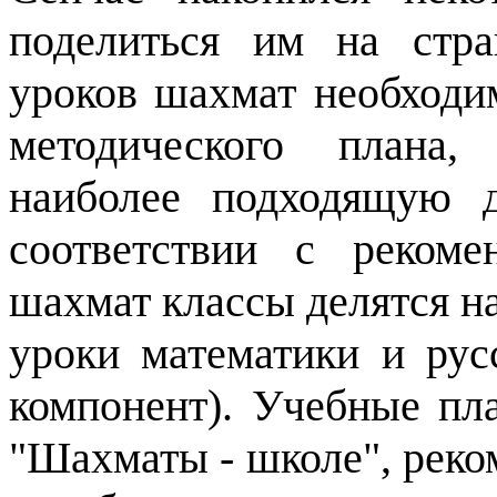
поделиться им на стр
уроков шахмат необходи
методического плана,
наиболее подходящую 
соответствии с реком
шахмат классы делятся на
уроки математики и рус
компонент). Учебные пл
"Шахматы
-
школе", реко