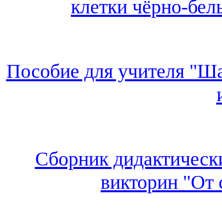
клетки чёрно-бел
Пособие для учителя "Ша
Сборник дидактических
викторин "От 