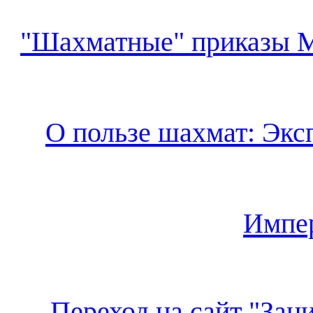
"Шахматные" приказы М
О пользе шахмат: Экс
Импе
Переход на сайт "Зан