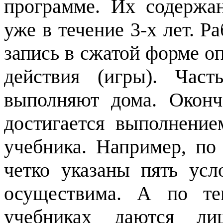
программе. Их содержан
уже в течение 3-х лет. Р
запись в сжатой форме о
действия (игры). Час
выполняют дома. Оконч
достигается выполнени
учебника. Например, по
четко указаны пять усл
осуществима. А по те
учебниках даются ли