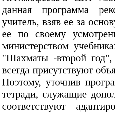
данная программа ре
учитель, взяв ее за осно
ее по своему усмотрен
министерством учебник
"Шахматы
-
второй год
",
всегда присутствуют объя
Поэтому, уточнив прогр
тетради, служащие допо
соответствуют адапти