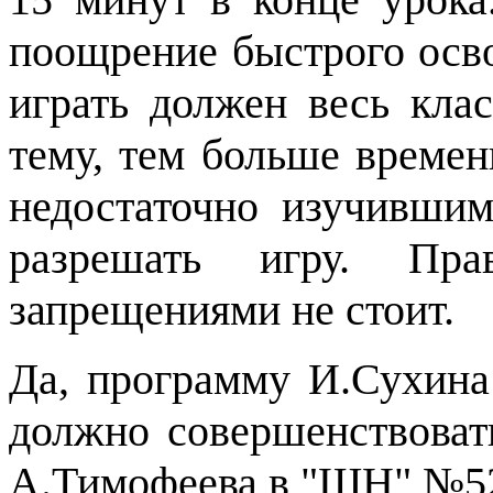
поощрение быстрого осв
играть должен весь кла
тему, тем больше времен
недостаточно изучившим
разрешать игру. Прав
запрещениями не стоит.
Да, программу И.Сухин
должно совершенствоват
А.Тимофеева в "ШН" №52/