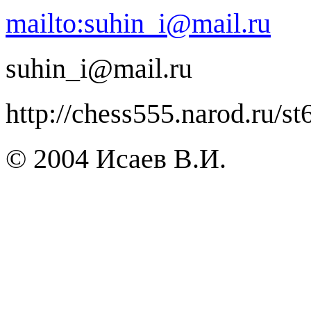
mailto:suhin_i@mail.ru
suhin_i@mail.ru
http://chess555.narod.ru/st
© 2004
Исаев В.И.