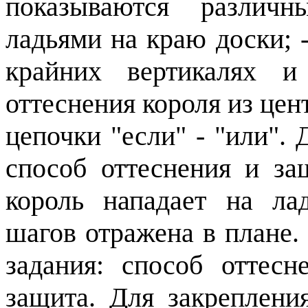
показываются различ
ладьями на краю доски;
крайних вертикалях и
оттеснения короля из цен
цепочки "если
" -
"или". 
способ оттеснения и за
король нападает на ла
шагов отражена в плане.
задания: способ оттесн
защита. Для закреплени