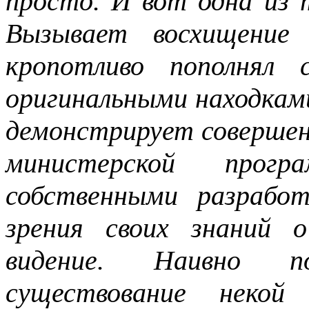
просто. И вот одна из 
Вызывает восхищение 
кропотливо пополнял 
оригинальными находками 
демонстрирует совершен
министерской прог
собственными разрабо
зрения своих знаний о
видение. Наивно п
существование некой