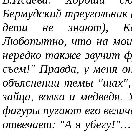
Бермудский треугольник 
дети не знают), Кол
Любопытно, что на мои
нередко также звучит фр
съем!" Правда, у меня о
объяснении темы "шах",
зайца, волка и медведя.
фигуры пугают его велич
отвечает: "А я убегу!"