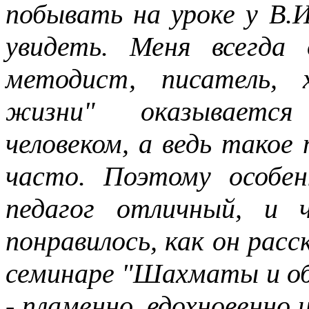
побывать на уроке у В.
увидеть. Меня всегда 
методист, писатель, 
жизни" оказываетс
человеком, а ведь такое
часто. Поэтому особе
педагог отличный, и 
понравилось, как он расс
семинаре "Шахматы и обр
- пламенно, вдохновенно 