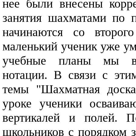
нее были внесены корре
занятия шахматами по 
начинаются со второг
маленький ученик уже уме
учебные планы мы в
нотации. В связи с эти
темы "Шахматная доска
уроке ученики осваиваю
вертикалей и полей. 
школьников с порядком 