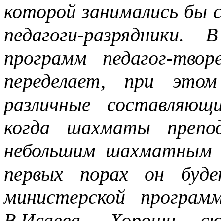
которой занимались бы с
педагоги-разрядники.
программ педагог-тво
переделает, при этом
различные составляющ
когда шахматы препо
небольшим шахматным 
первых порах он буд
министерской програм
В.Исаева. Хороши с