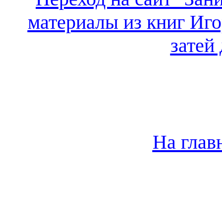
материалы из книг Иго
затей
На глав