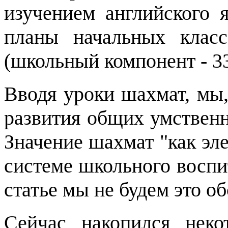
изучением английского я
планы начальных клас
(школьный компонент
- 3
Вводя уроки шахмат, мы,
развития общих умствен
Значение шахмат "как эл
системе школьного воспит
статье мы не будем это о
Сейчас накопился нек