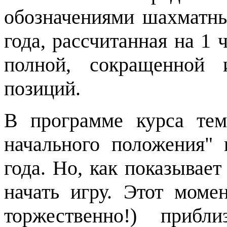
обозначениями шахматны
года, рассчитанная на
1
ч
полной, сокращенной 
позиций.
В программе курса те
начального положения" 
года. Но, как показывает
начать игру. Этот моме
торжественно!) прибл