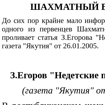
ШАХМАТНЫЙ В
До сих пор крайне мало инфор
одного из первенцев Шахматн
проливает статья З.Егорова "
газета "Якутия" от 26.01.2005.
З.Егоров "Недетские
(газета "Якутия" о