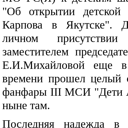
"Об открытии детской
Карпова в Якутске". 
личном присутстви
заместителем председат
Е.И.Михайловой еще в
времени прошел целый 
фанфары III МСИ "Дети Аз
ныне там.
Последняя надежда в 