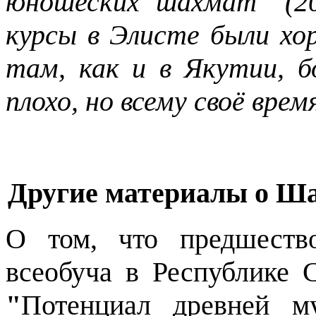
юношеских шахмат" (2
курсы в Элисте были хо
там, как и в Якутии, б
плохо, но всему своё врем
Другие материалы о Ша
О том, что предшеств
всеобуча в Республике С
"
Потенциал древней м