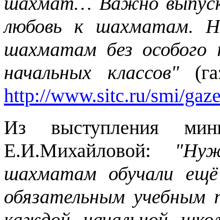
шахмат… Важно выпуск
любовь к шахматам. На
шахматам без особого 
начальных классов"
(газ
http://www.sitc.ru/smi/gaz
Из выступления мини
Е.И.Михайловой:
"Ну
шахматам обучали ещё
обязательным учебным 
каждой начальной шко