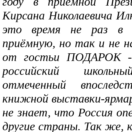
году в приёмной Пре
Кирсана Николаевича И
это время не раз в о
приёмную, но так и не 
от гостьи ПОДАРОК - 
российский школьн
отмеченный впоследс
книжной выставки-ярмар
не знает, что Россия оп
другие страны. Так же, 