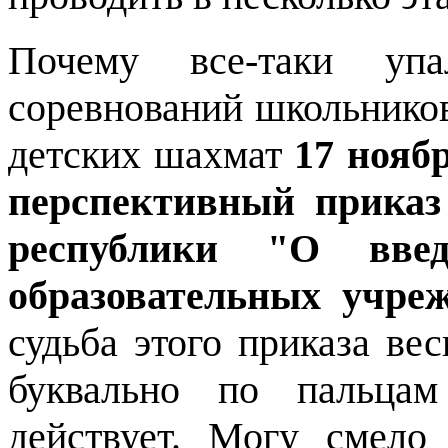
Почему все-таки упа
соревнований школьников
детских шахмат
17 нояб
перспективный приказ
республики "О вве
образовательных учре
судьба этого приказа ве
буквально по пальцам
действует. Могу смело 