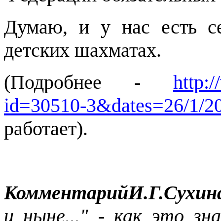
Думаю, и у нас есть с
детских шахматах.
(Подробнее -
http:
id=30510-3&dates=26/1/2
работает).
КомментарийИ.Г.Сухин
и ныне..." - как это з