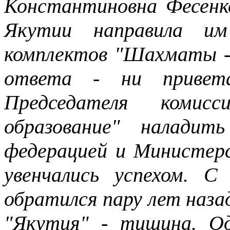
Константиновна Фесенк
Якутии направила им 
комплектов "Шахматы - 
ответа - ни привет
Председателя ком
образование" налади
федерацией и Министер
увенчались успехом. 
обратился пару лет наза
"Якутия" - тишина. Од