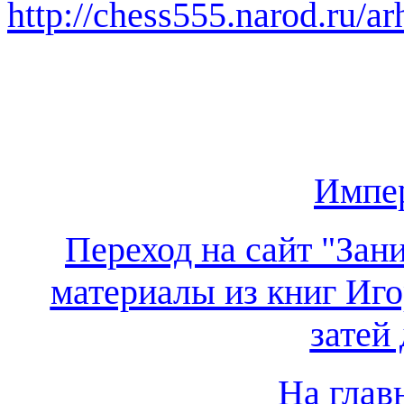
http://chess555.narod.ru/ar
Импе
Переход на сайт "Зан
материалы из книг Иго
затей
На глав