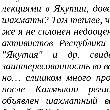
лекциями в Якутии, дов
шахматы? Там теплее, че
же я не склонен недооц
активистов Республики
"Якутия" и др. сви
заинтересованность во вс
но… слишком много пр
после Калмыкии реги
объявлен шахматный в