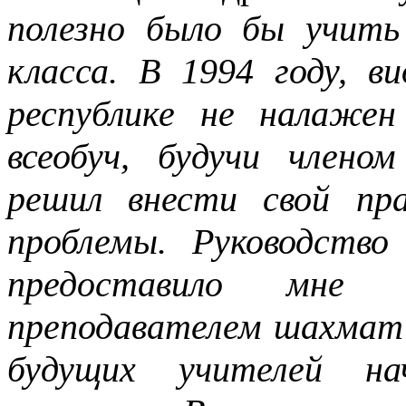
полезно было бы учит
класса. В 1994 году, в
республике не налаже
всеобуч, будучи член
решил внести свой пр
проблемы. Руководств
предоставило мне 
преподавателем шахмат 
будущих учителей на