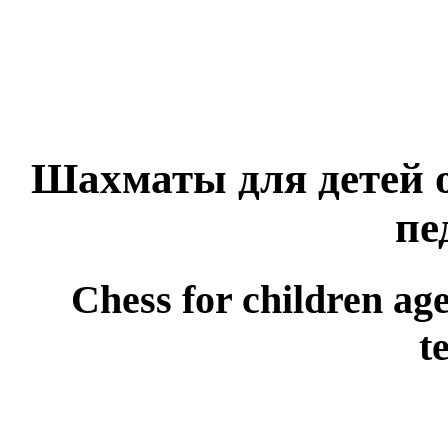
Шахматы для детей от
пе
Chess for children age
t