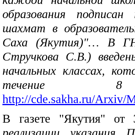
образования подписан
шахмат в образователь
Саха (Якутия)"… В Г
Стручкова С.В.) введ
начальных классах, кот
течение 
http://cde.sakha.ru/Arxi
В газете "Якутия" от 
реализации указания 