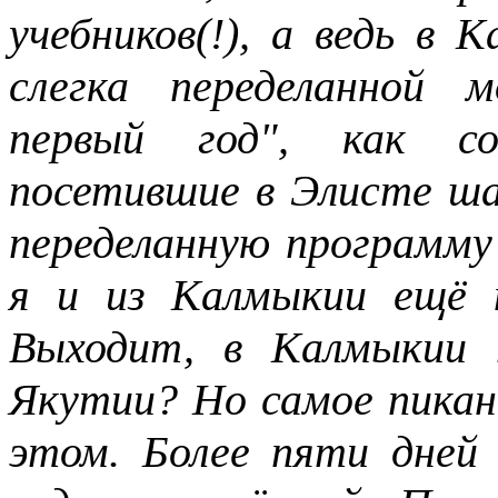
учебников(!), а ведь в 
слегка переделанной 
первый год", как со
посетившие в Элисте ша
переделанную программу 
я и из Калмыкии ещё н
Выходит, в Калмыкии 
Якутии? Но самое пикан
этом. Более пяти дней 