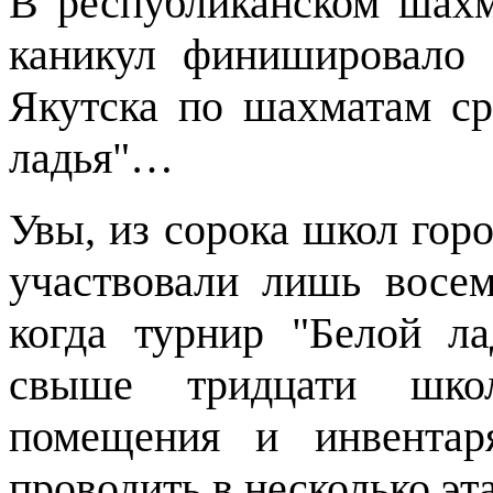
В республиканском шах
каникул финишировало 
Якутска по шахматам ср
ладья"…
Увы, из сорока школ горо
участвовали лишь восе
когда турнир "Белой ла
свыше тридцати школ
помещения и инвентар
проводить в несколько э