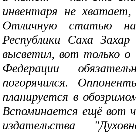
инвентаря не хватает,
Отличную статью нап
Республики Саха Захар
высветил, вот только о 
Федерации обязател
погорячился. Оппонен
планируется в обозримо
Вспоминается ещё вот ч
издательства "Духов