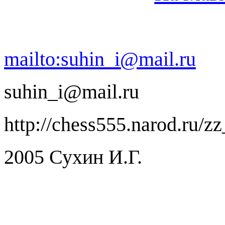
mailto:suhin_i@mail.ru
suhin_i@mail.ru
http://chess555.narod.ru/z
2005 Сухин И.Г.