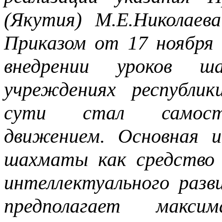
(Якутия) М.Е.Николаев
Приказом от 17 ноября 
внедрении уроков ш
учреждениях республи
сути стал самосто
движением. Основная и
шахматы как средство
интеллектуального разв
предполагает макси