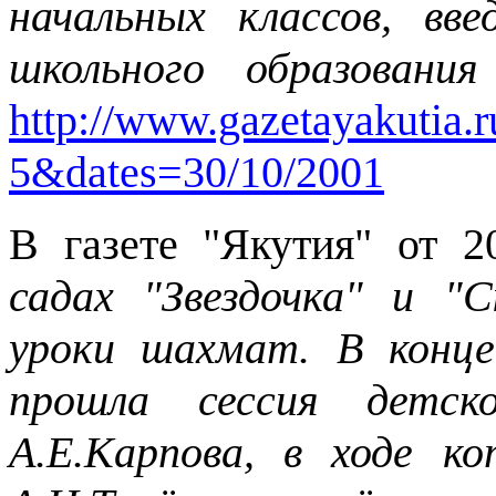
начальных классов, в
школьного образовани
http://www.gazetayakutia.r
5&dates=30/10/2001
В газете "Якутия" от 2
садах "Звездочка" и "
уроки шахмат. В конце
прошла сессия детс
А.Е.Карпова, в ходе 