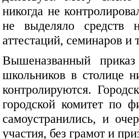
никогда не контролирова
не выделяло средств н
аттестаций, семинаров и т
Вышеназванный приказ
школьников в столице н
контролируются. Городс
городской комитет по ф
самоустранились, и оче
участия, без грамот и при