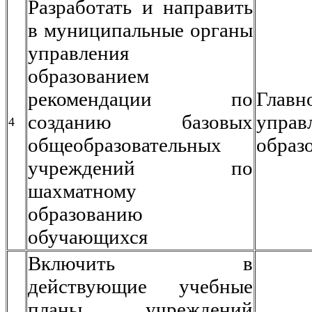
Разработать и направить
в муниципальные органы
управления
образованием
рекомендации по
Главн
созданию базовых
управ
4
общеобразовательных
образ
учреждений по
шахматному
образованию
обучающихся
Включить в
действующие учебные
планы учреждений