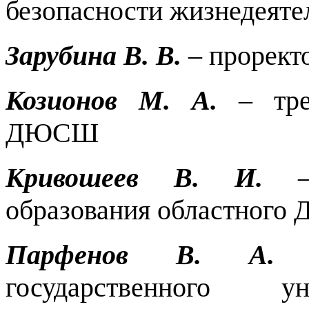
безопасности жизнедея
Зарубина В. В.
– прорек
Козионов М. А.
– трен
ДЮСШ
Кривошеев В. И.
– 
образования областного Д
Парфенов В. А.
–
государственного ун