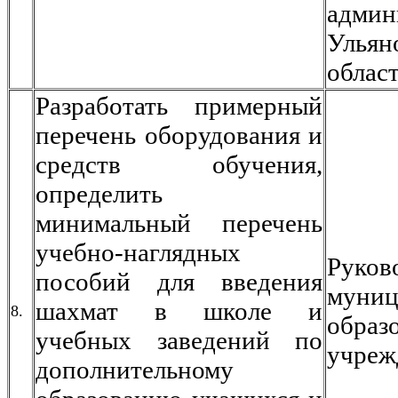
админ
Ульян
облас
Разработать примерный
перечень оборудования и
средств обучения,
определить
минимальный перечень
учебно-наглядных
Руков
пособий для введения
муниц
шахмат в школе и
8.
образ
учебных заведений по
учреж
дополнительному