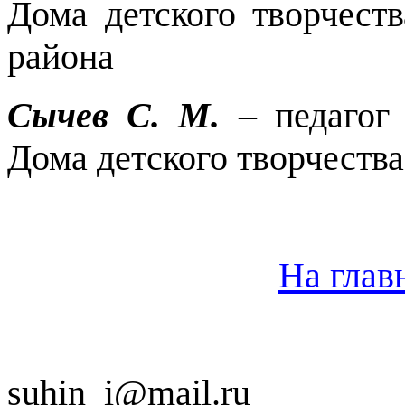
Дома детского творчест
района
Сычев С. М.
– педагог 
Дома детского творчества
На глав
suhin_i@mail.ru