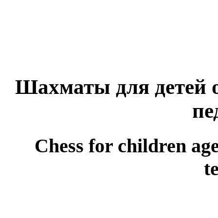
Шахматы для детей от
пе
Chess for children age
t