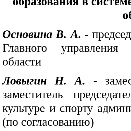
образования в систем
о
Основина В. А.
- предсе
Главного управления 
области
Ловыгин Н. А.
- замес
заместитель председат
культуре и спорту админ
(по согласованию)