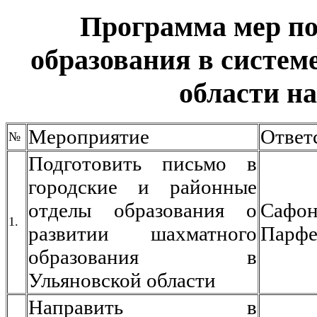
Программа мер п
образования в систем
области на
Мероприятие
Ответ
№
Подготовить письмо в
городские и районные
отделы образования о
Сафон
1.
развитии шахматного
Парфе
образования в
Ульяновской области
Направить в