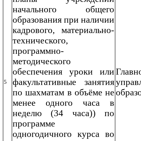
начального общего
образования при наличии
кадрового, материально-
технического,
программно-
методического
обеспечения уроки или
Главн
факультативные занятия
управ
5
по шахматам в объёме не
образ
менее одного часа в
неделю (34 часа)) по
программе
одногодичного курса во