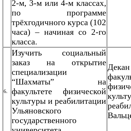
2-м, 3-м или 4-м классах,
по программе
трёхгодичного курса (102
часа) – начиная со 2-го
класса.
Изучить социальный
заказ на открытие
Декан
специализации
факул
“Шахматы” на
физич
факультете физической
6.
кул
культуры и реабилитации
реаби
Ульяновского
Вальц
государственного
университета