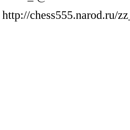
http://chess555.narod.ru/z