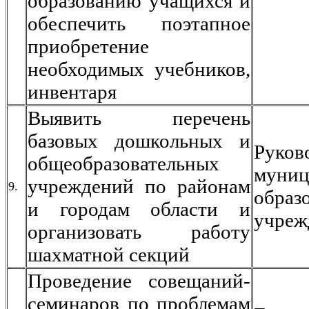
образованию учащихся и
обеспечить поэтапное
приобретение
необходимых учебников,
инвентаря
Выявить перечень
базовых дошкольных и
Руков
общеобразовательных
муниц
учреждений по районам
9.
образ
и городам области и
учреж
организовать работу
шахматной секций
Проведение совещаний-
семинаров по проблемам