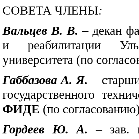
СОВЕТА ЧЛЕНЫ
:
Вальцев В. В.
– декан фа
и реабилитации Ульян
университета (по соглас
Габбазова А. Я.
– старши
государственного техни
ФИДЕ
(по согласованию
Гордеев Ю. А.
– зав. 